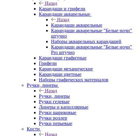
Назад
Карандаши и грифели
Карандаши акварельные
Назад
Карандаши акварельные
Карандаши акварельные "Белые ночи"
штучно
Наборы акварельных карандашей
Карандаши акварельные "Белые ночи"
Pro штучно
Карандаши графитные
Грифели
Карандаши механические
Карандаши цветные
Наборы графических материалов
Ручки, линеры
Назад
Ручки, линеры
Ручки гелевые
Линеры и капиллярные
Ручки шариковые
Ручки роллер
Ручки перьевые
Кисти
Назад