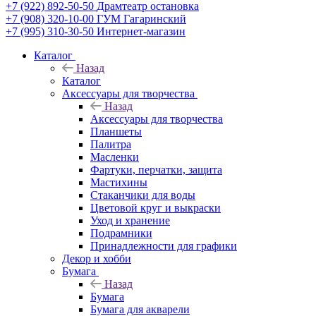
+7 (922) 892-50-50
Драмтеатр остановка
+7 (908) 320-10-00
ГУМ Гагаринский
+7 (995) 310-30-50
Интернет-магазин
Каталог
Назад
Каталог
Аксессуары для творчества
Назад
Аксессуары для творчества
Планшеты
Палитра
Масленки
Фартуки, перчатки, защита
Мастихины
Стаканчики для воды
Цветовой круг и выкраски
Уход и хранение
Подрамники
Принадлежности для графики
Декор и хобби
Бумага
Назад
Бумага
Бумага для акварели