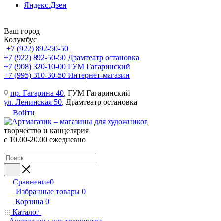
Яндекс.Дзен
Ваш город
Колумбус
+7 (922) 892-50-50
+7 (922) 892-50-50
Драмтеатр остановка
+7 (908) 320-10-00
ГУМ Гагаринский
+7 (995) 310-30-50
Интернет-магазин
пр. Гагарина 40
, ГУМ Гагаринский
ул. Ленинская 50
, Драмтеатр остановка
Войти
творчество и канцелярия
с 10.00-20.00 ежедневно
Сравнение
0
Избранные товары
0
Корзина
0
Каталог
Аксессуары для творчества