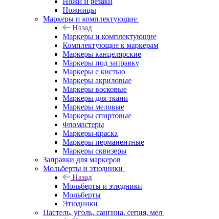
Ножи и резаки
Ножницы
Маркеры и комплектующие
Назад
Маркеры и комплектующие
Комплектующие к маркерам
Маркеры канцелярские
Маркеры под заправку
Маркеры с кистью
Маркеры акриловые
Маркеры восковые
Маркеры для ткани
Маркеры меловые
Маркеры спиртовые
Фломастеры
Маркеры-краска
Маркеры перманентные
Маркеры сквизеры
Заправки для маркеров
Мольберты и этюдники
Назад
Мольберты и этюдники
Мольберты
Этюдники
Пастель, уголь, сангина, сепия, мел