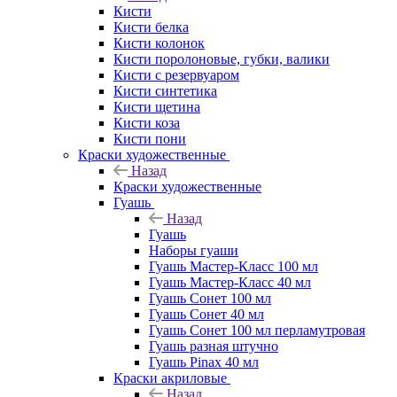
Кисти
Кисти белка
Кисти колонок
Кисти поролоновые, губки, валики
Кисти с резервуаром
Кисти синтетика
Кисти щетина
Кисти коза
Кисти пони
Краски художественные
Назад
Краски художественные
Гуашь
Назад
Гуашь
Наборы гуаши
Гуашь Мастер-Класс 100 мл
Гуашь Мастер-Класс 40 мл
Гуашь Сонет 100 мл
Гуашь Сонет 40 мл
Гуашь Сонет 100 мл перламутровая
Гуашь разная штучно
Гуашь Pinax 40 мл
Краски акриловые
Назад