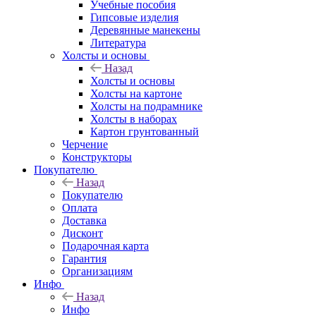
Учебные пособия
Гипсовые изделия
Деревянные манекены
Литература
Холсты и основы
Назад
Холсты и основы
Холсты на картоне
Холсты на подрамнике
Холсты в наборах
Картон грунтованный
Черчение
Конструкторы
Покупателю
Назад
Покупателю
Оплата
Доставка
Дисконт
Подарочная карта
Гарантия
Организациям
Инфо
Назад
Инфо