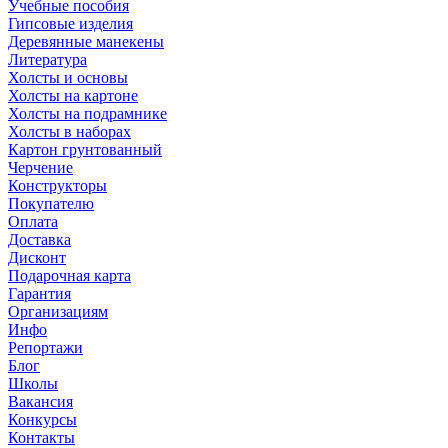
Учебные пособия
Гипсовые изделия
Деревянные манекены
Литература
Холсты и основы
Холсты на картоне
Холсты на подрамнике
Холсты в наборах
Картон грунтованный
Черчение
Конструкторы
Покупателю
Оплата
Доставка
Дисконт
Подарочная карта
Гарантия
Организациям
Инфо
Репортажи
Блог
Школы
Вакансия
Конкурсы
Контакты