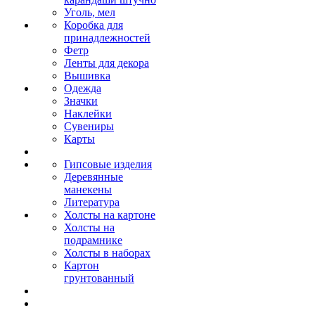
Уголь, мел
Коробка для
принадлежностей
Фетр
Ленты для декора
Вышивка
Одежда
Значки
Наклейки
Сувениры
Карты
Гипсовые изделия
Деревянные
манекены
Литература
Холсты на картоне
Холсты на
подрамнике
Холсты в наборах
Картон
грунтованный