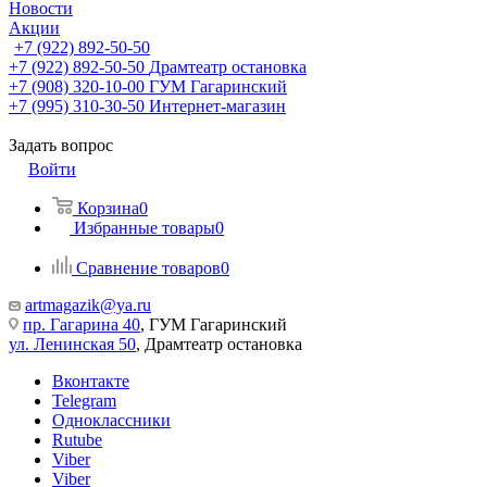
Новости
Акции
+7 (922) 892-50-50
+7 (922) 892-50-50
Драмтеатр остановка
+7 (908) 320-10-00
ГУМ Гагаринский
+7 (995) 310-30-50
Интернет-магазин
Задать вопрос
Войти
Корзина
0
Избранные товары
0
Сравнение товаров
0
artmagazik@ya.ru
пр. Гагарина 40
, ГУМ Гагаринский
ул. Ленинская 50
, Драмтеатр остановка
Вконтакте
Telegram
Одноклассники
Rutube
Viber
Viber