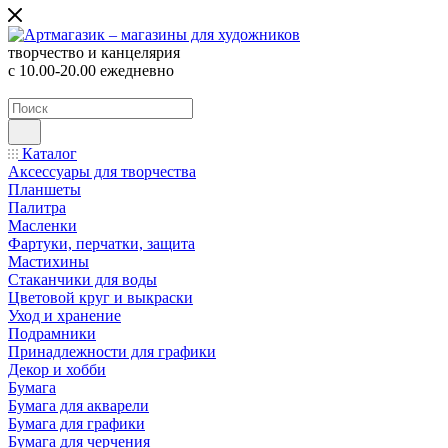
творчество и канцелярия
с 10.00-20.00 ежедневно
Каталог
Аксессуары для творчества
Планшеты
Палитра
Масленки
Фартуки, перчатки, защита
Мастихины
Стаканчики для воды
Цветовой круг и выкраски
Уход и хранение
Подрамники
Принадлежности для графики
Декор и хобби
Бумага
Бумага для акварели
Бумага для графики
Бумага для черчения