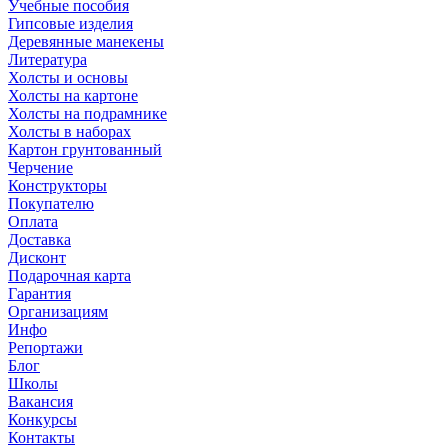
Учебные пособия
Гипсовые изделия
Деревянные манекены
Литература
Холсты и основы
Холсты на картоне
Холсты на подрамнике
Холсты в наборах
Картон грунтованный
Черчение
Конструкторы
Покупателю
Оплата
Доставка
Дисконт
Подарочная карта
Гарантия
Организациям
Инфо
Репортажи
Блог
Школы
Вакансия
Конкурсы
Контакты