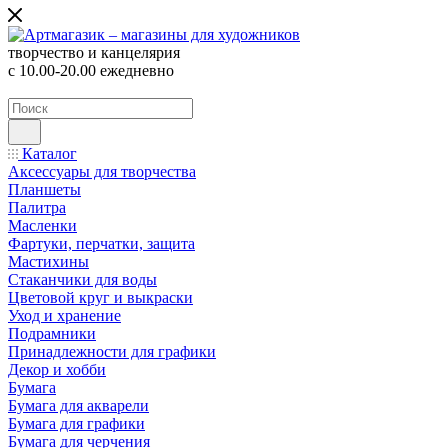
творчество и канцелярия
с 10.00-20.00 ежедневно
Каталог
Аксессуары для творчества
Планшеты
Палитра
Масленки
Фартуки, перчатки, защита
Мастихины
Стаканчики для воды
Цветовой круг и выкраски
Уход и хранение
Подрамники
Принадлежности для графики
Декор и хобби
Бумага
Бумага для акварели
Бумага для графики
Бумага для черчения