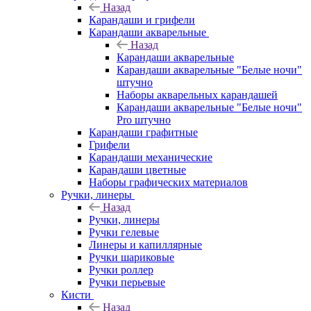
Назад
Карандаши и грифели
Карандаши акварельные
Назад
Карандаши акварельные
Карандаши акварельные "Белые ночи"
штучно
Наборы акварельных карандашей
Карандаши акварельные "Белые ночи"
Pro штучно
Карандаши графитные
Грифели
Карандаши механические
Карандаши цветные
Наборы графических материалов
Ручки, линеры
Назад
Ручки, линеры
Ручки гелевые
Линеры и капиллярные
Ручки шариковые
Ручки роллер
Ручки перьевые
Кисти
Назад