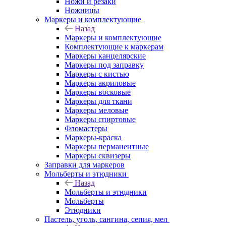
Ножи и резаки
Ножницы
Маркеры и комплектующие
Назад
Маркеры и комплектующие
Комплектующие к маркерам
Маркеры канцелярские
Маркеры под заправку
Маркеры с кистью
Маркеры акриловые
Маркеры восковые
Маркеры для ткани
Маркеры меловые
Маркеры спиртовые
Фломастеры
Маркеры-краска
Маркеры перманентные
Маркеры сквизеры
Заправки для маркеров
Мольберты и этюдники
Назад
Мольберты и этюдники
Мольберты
Этюдники
Пастель, уголь, сангина, сепия, мел