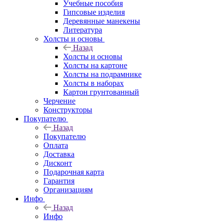
Учебные пособия
Гипсовые изделия
Деревянные манекены
Литература
Холсты и основы
Назад
Холсты и основы
Холсты на картоне
Холсты на подрамнике
Холсты в наборах
Картон грунтованный
Черчение
Конструкторы
Покупателю
Назад
Покупателю
Оплата
Доставка
Дисконт
Подарочная карта
Гарантия
Организациям
Инфо
Назад
Инфо