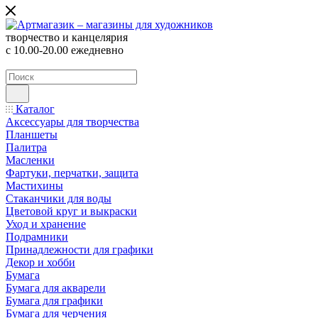
творчество и канцелярия
с 10.00-20.00 ежедневно
Каталог
Аксессуары для творчества
Планшеты
Палитра
Масленки
Фартуки, перчатки, защита
Мастихины
Стаканчики для воды
Цветовой круг и выкраски
Уход и хранение
Подрамники
Принадлежности для графики
Декор и хобби
Бумага
Бумага для акварели
Бумага для графики
Бумага для черчения