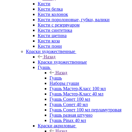
Кисти
Кисти белка
Кисти колонок
Кисти поролоновые, губки, валики
Кисти с резервуаром
Кисти синтетика
Кисти щетина
Кисти коза
Кисти пони
Краски художественные
Назад
Краски художественные
Гуашь
Назад
Гуашь
Наборы гуаши
Гуашь Мастер-Класс 100 мл
Гуашь Мастер-Класс 40 мл
Гуашь Сонет 100 мл
Гуашь Сонет 40 мл
Гуашь Сонет 100 мл перламутровая
Гуашь разная штучно
Гуашь Pinax 40 мл
Краски акриловые
Назад